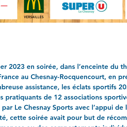
rée des éclats sportifs réus
ier 2023 en soirée, dans l’enceinte du t
France au Chesnay-Rocquencourt, en pr
reuse assistance, les éclats sportifs 2
s pratiquants de 12 associations sportiv
par Le Chesnay Sports avec l’appui de 
té, cette soirée avait pour but de réco