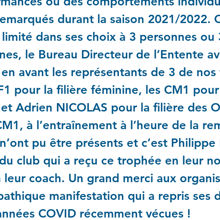
rmances ou des comportements individu
 remarqués durant la saison 2021/2022.
 limité dans ses choix à 3 personnes ou
es, le Bureau Directeur de l’Entente av
en avant les représentants de 3 de nos f
F1 pour la filière féminine, les CM1 pour l
et Adrien NICOLAS pour la filière des Of
CM1, à l’entraînement à l’heure de la re
n’ont pu être présents et c’est Philipp
du club qui a reçu ce trophée en leur n
 leur coach. Un grand merci aux organi
athique manifestation qui a repris ses d
 années COVID récemment vécues !