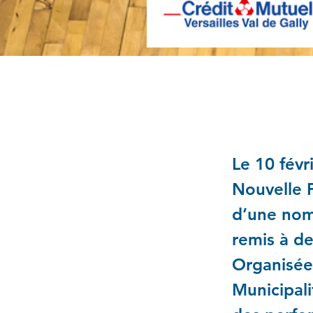
Une soi
Le 10 févr
Nouvelle 
d’une nomb
remis à de
Organisée 
Municipali