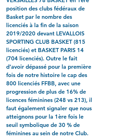
VERSAILLES 78 BASKET en 1ère
position des clubs fédéraux de
Basket par le nombre des
licenciés à la fin de la saison
2019/2020 devant LEVALLOIS
SPORTING CLUB BASKET (815
licenciés) et BASKET PARIS 14
(704 licenciés). Outre le fait
d’avoir dépassé pour la première
fois de notre histoire le cap des
800 licenciés FFBB, avec une
progression de plus de 16% de
licences féminines (248 vs 213), il
faut également signaler que nous
atteignons pour la 1ère fois le
seuil symbolique de 30 % de
féminines au sein de notre Club.