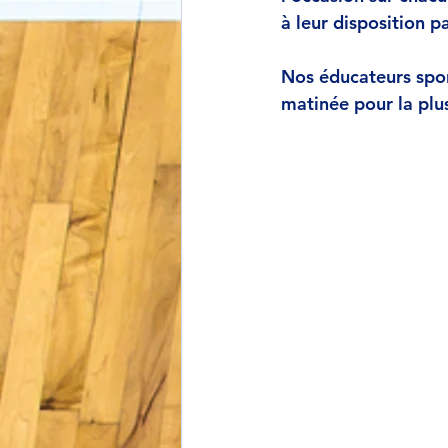
à leur disposition pa
Nos éducateurs spor
matinée pour la plu