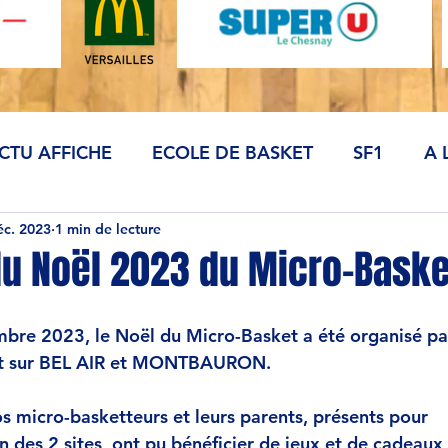
CTU AFFICHE
ECOLE DE BASKET
SF1
A 
éc. 2023
1 min de lecture
u Noël 2023 du Micro-Basket
bre 2023, le Noël du Micro-Basket a été organisé pa
ket sur BEL AIR et MONTBAURON.
s micro-basketteurs et leurs parents, présents pour
n des 2 sites, ont pu bénéficier de jeux et de cadeaux