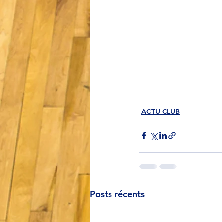
ACTU CLUB
Posts récents