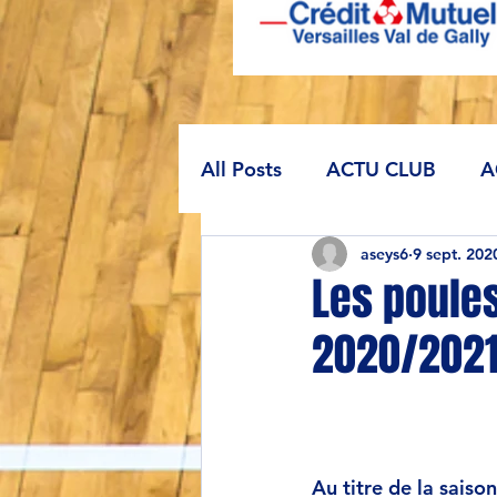
All Posts
ACTU CLUB
A
aseys6
9 sept. 202
Les poules
2020/2021
Au titre de la sais