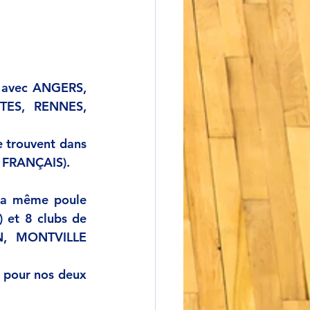
 avec ANGERS, 
ES, RENNES, 
e trouvent dans 
 FRANÇAIS).
la même poule 
et 8 clubs de 
, MONTVILLE 
 pour nos deux 