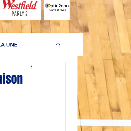
LA UNE
aison