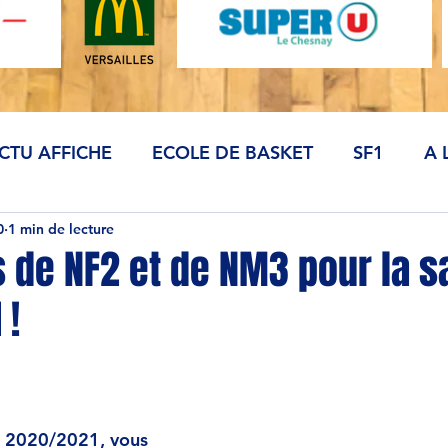
CTU AFFICHE
ECOLE DE BASKET
SF1
A 
0
1 min de lecture
 de NF2 et de NM3 pour la s
 !
on 2020/2021, vous 