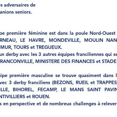
s adversaires de 
anions seniors. 
pe première féminine est dans la poule Nord-Ouest
RNEAU, LE HAVRE, MONDEVILLE, MOULIN NANT
MUR, TOURS et TREGUEUX. 
un derby avec les 3 autres équipes franciliennes qui s
 (FRANCONVILLE, MINISTERE DES FINANCES et STADE
ipe première masculine se trouve quasiment dans 
ec 3 derby franciliens (BEZONS, RUEIL et TRAPPES) 
VILLE, BIHOREL, FECAMP, LE MANS SAINT PAVIN
TIVILLIERS et ROUEN.
s en perspective et de nombreux challenges à relever