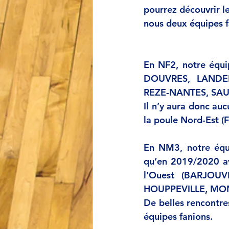
pourrez découvrir le
nous deux équipes f
En NF2, notre équi
DOUVRES, LANDE
REZE-NANTES, SAU
Il n’y aura donc auc
la poule Nord-Est
En NM3, notre équ
qu’en 2019/2020 av
l’Ouest (BARJOU
HOUPPEVILLE, MON
De belles rencontre
équipes fanions.