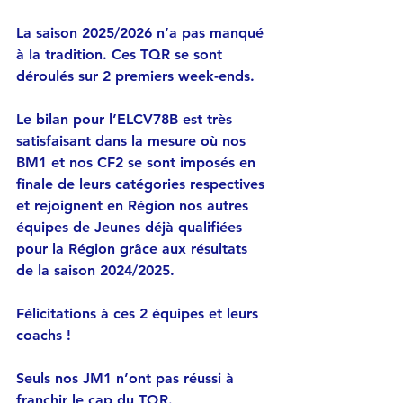
La saison 2025/2026 n’a pas manqué 
à la tradition. Ces TQR se sont 
déroulés sur 2 premiers week-ends.
Le bilan pour l’ELCV78B est très 
satisfaisant dans la mesure où nos 
BM1 et nos CF2 se sont imposés en 
finale de leurs catégories respectives 
et rejoignent en Région nos autres 
équipes de Jeunes déjà qualifiées 
pour la Région grâce aux résultats 
de la saison 2024/2025.
Félicitations à ces 2 équipes et leurs 
coachs !
Seuls nos JM1 n’ont pas réussi à 
franchir le cap du TQR.