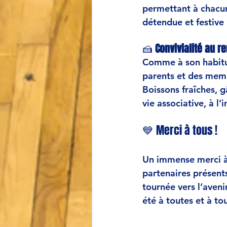
permettant à chacun
détendue et festive 
🍰 
Convivialité au r
Comme à son habitu
parents et des memb
Boissons fraîches, 
vie associative
, à l
💙 Merci à tous !
Un immense merci à
partenaires présents
tournée vers l’aveni
été à toutes et à tou