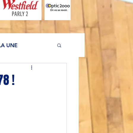
LA UNE
78 !