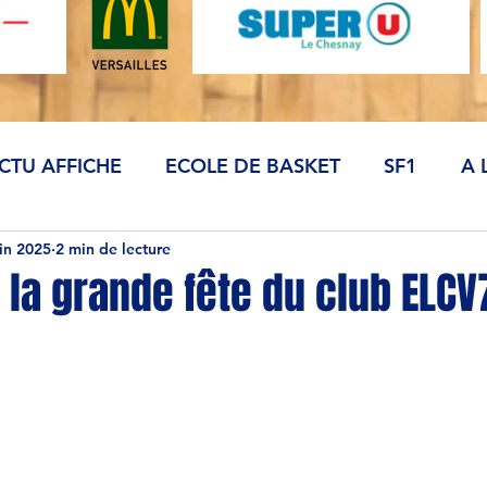
CTU AFFICHE
ECOLE DE BASKET
SF1
A 
uin 2025
2 min de lecture
 la grande fête du club ELCV