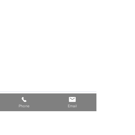
Phone
Email