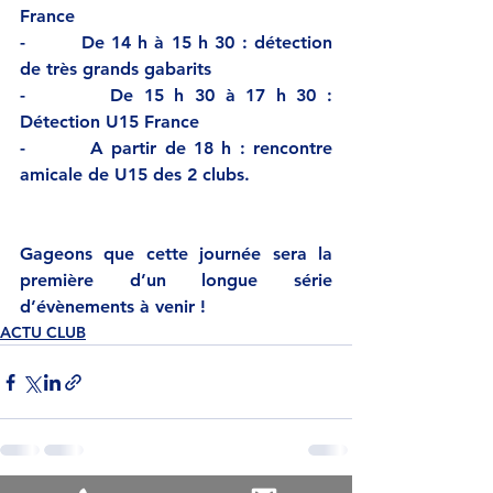
France
-        
De 14 h à 15 h 30 : détection 
de très grands gabarits
-        
De 15 h 30 à 17 h 30 : 
Détection U15 France
-        
A partir de 18 h : rencontre 
amicale de U15 des 2 clubs.
Gageons que cette journée sera la 
première d’un longue série 
d’évènements à venir !
ACTU CLUB