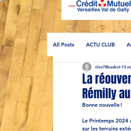
All Posts
ACTU CLUB
A
elcv78basket
13 m
La réouver
Rémilly au
Bonne nouvelle !
Le Printemps 2024 a
sur les terrains ex