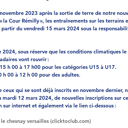
ovembre 2023 après la sortie de terre de notre nouve
 la Cour Rémilly », les entraînements sur les terrains 
 partir du vendredi 15 mars 2024 sous la responsabil
 2024, sous réserve que les conditions climatiques le
aires vont rouvrir : 
15 h 00 à 17 h00 pour les catégories U15 à U17.
 h 00 à 12 h 00 pour des adultes. 
eux qui se sont déjà inscrits en novembre dernier, n
u mardi 12 mars 2024, de nouvelles inscriptions sur c
 sur internet et également via le lien ci-dessous : 
le chesnay versailles (
clicktoclub.com
)