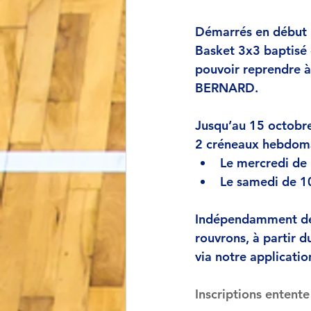
Démarrés en début n
Basket 3x3 baptisé «
pouvoir reprendre à
BERNARD. 
Jusqu’au 15 octobre
2 créneaux hebdomad
Le mercredi de 
Le samedi de 10
Indépendamment de c
rouvrons, à partir d
via notre application
Inscriptions entente 