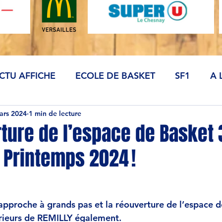
CTU AFFICHE
ECOLE DE BASKET
SF1
A 
ars 2024
1 min de lecture
ture de l’espace de Basket
 Printemps 2024 !
pproche à grands pas et la réouverture de l’espace d
térieurs de REMILLY également.