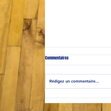
Commentaires
Rédigez un commentaire...
CHAMPIONNES D'ÎLE-DE-FRANCE !