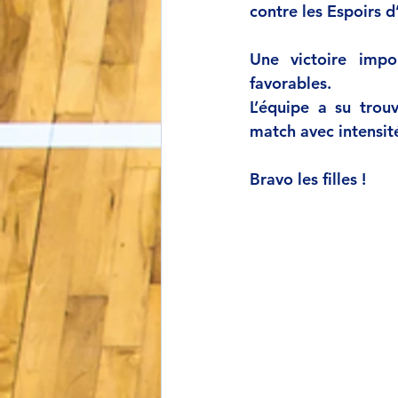
contre les Espoirs 
Une victoire impo
favorables. 
L’équipe a su trou
match avec intensit
Bravo les filles !