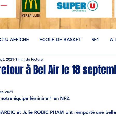
CTU AFFICHE
ECOLE DE BASKET
SF1
A 
ept. 2021
1 min de lecture
retour à Bel Air le 18 septem
ct. 2021
e notre équipe féminine 1 en NF2.
 BARDIC et Julie ROBIC-PHAM ont remporté une belle 