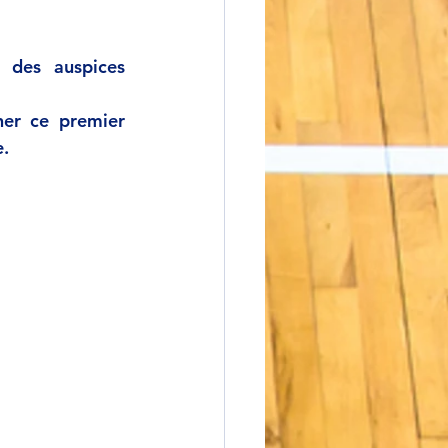
des auspices 
er ce premier 
. 