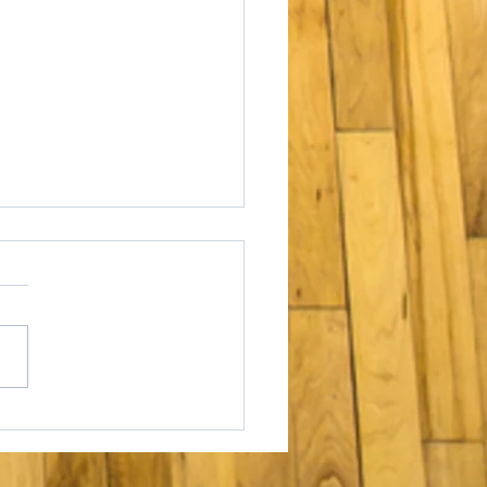
tages de perfectionnement
illet 2026 approchent !