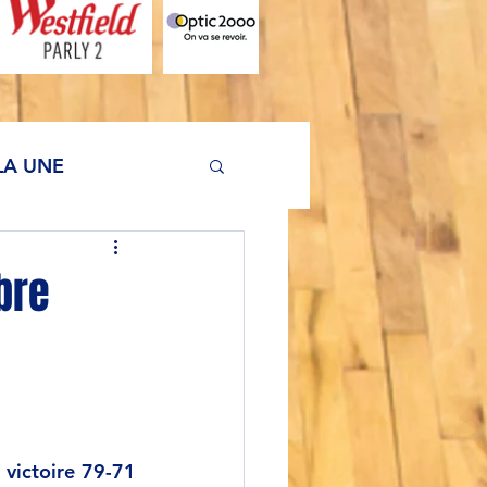
LA UNE
bre
victoire 79-71 