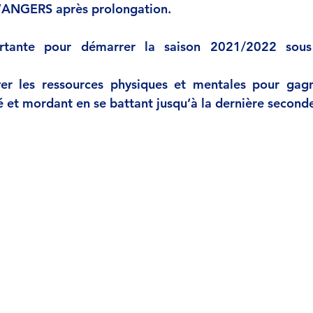
d’ANGERS après prolongation. 
rtante pour démarrer la saison 2021/2022 sous 
ver les ressources physiques et mentales pour gagn
é et mordant en se battant jusqu’à la dernière seconde