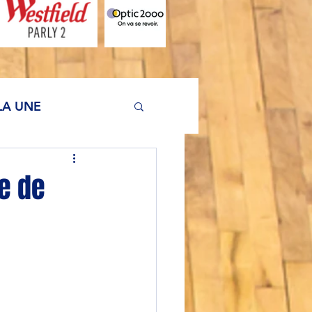
LA UNE
re de