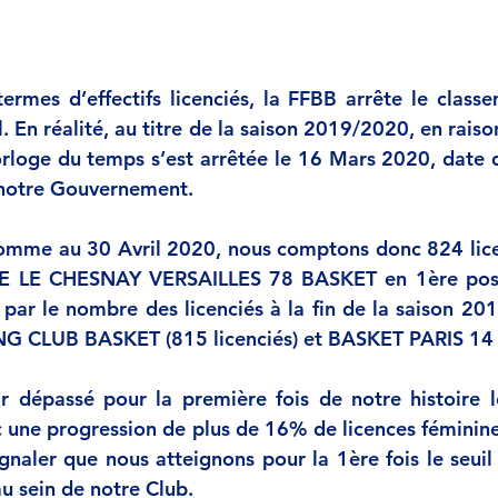
ermes d’effectifs licenciés, la FFBB arrête le classe
. En réalité, au titre de la saison 2019/2020, en raiso
orloge du temps s’est arrêtée le 16 Mars 2020, date 
 notre Gouvernement. 
comme au 30 Avril 2020, nous comptons donc 824 lice
TE LE CHESNAY VERSAILLES 78 BASKET en 1ère posit
par le nombre des licenciés à la fin de la saison 20
 CLUB BASKET (815 licenciés) et BASKET PARIS 14 (7
ir dépassé pour la première fois de notre histoire 
c une progression de plus de 16% de licences féminines
ignaler que nous atteignons pour la 1ère fois le seuil
u sein de notre Club.