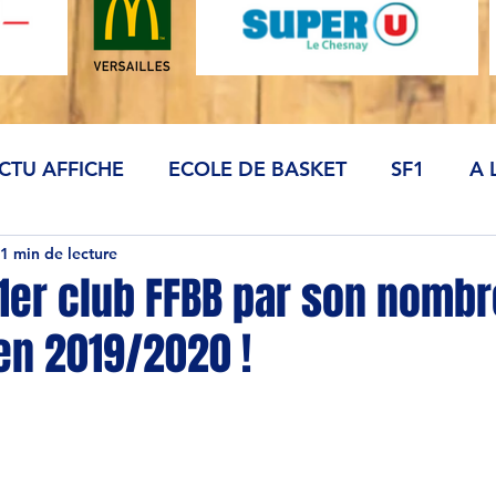
CTU AFFICHE
ECOLE DE BASKET
SF1
A 
1 min de lecture
 1er club FFBB par son nomb
en 2019/2020 !