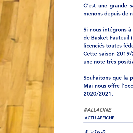
C’est une grande sa
menons depuis de n
Si nous intégrons à 
de Basket Fauteuil 
licenciés toutes fé
Cette saison 2019/
une note très positi
Souhaitons que la p
Mai nous offre l’oc
2020/2021.
#ALL4ONE
ACTU AFFICHE