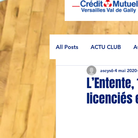
All Posts
ACTU CLUB
A
aseys6
4 mai 2020
L’Entente,
licenciés 