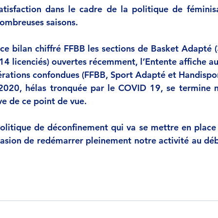
tisfaction dans le cadre de la politique de féminis
ombreuses saisons.
ce bilan chiffré FFBB les sections de Basket Adapté (3
(14 licenciés) ouvertes récemment, l’Entente affiche a
dérations confondues (FFBB, Sport Adapté et Handispor
2020, hélas tronquée par le COVID 19, se termine m
ve de ce point de vue.
olitique de déconfinement qui va se mettre en place 
casion de redémarrer pleinement notre activité au débu