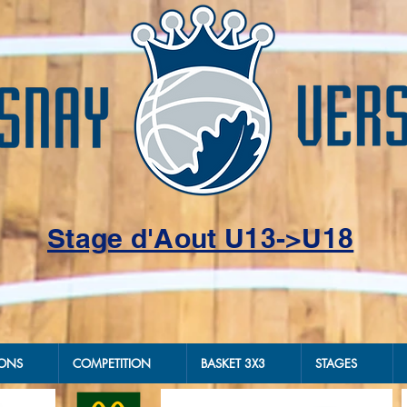
Stage d'Aout U13->U18
IONS
COMPETITION
BASKET 3X3
STAGES