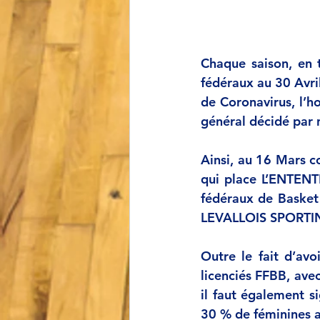
Chaque saison, en t
fédéraux au 30 Avril
de Coronavirus, l’h
général décidé par
Ainsi, au 16 Mars 
qui place L’ENTEN
fédéraux de Basket 
LEVALLOIS SPORTING
Outre le fait d’avo
licenciés FFBB, ave
il faut également s
30 % de féminines a