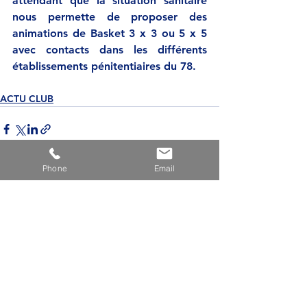
attendant que la situation sanitaire 
nous permette de proposer des 
animations de Basket 3 x 3 ou 5 x 5 
avec contacts dans les différents 
établissements pénitentiaires du 78.
ACTU CLUB
Phone
Email
Voir tout
Posts récents